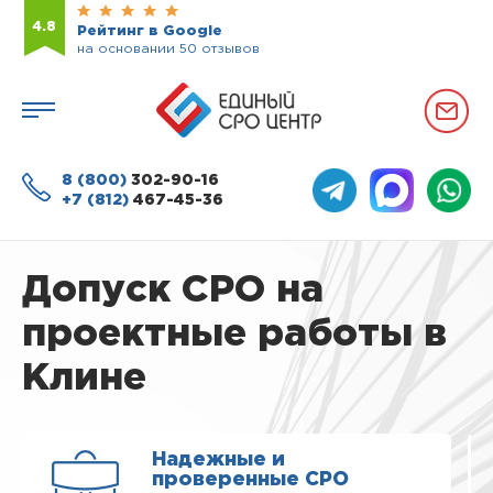
4.8
Рейтинг в Google
на основании 50 отзывов
8 (800)
302-90-16
+7 (812)
467-45-36
Допуск СРО на
проектные работы в
Клине
Надежные и
проверенные СРО