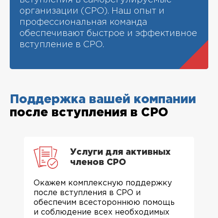
вступления в саморегулируемые
организации (СРО). Наш опыт и
профессиональная команда
обеспечивают быстрое и эффективное
вступление в СРО.
Поддержка вашей компании
после вступления в СРО
Услуги для активных
членов СРО
Окажем комплексную поддержку
после вступления в СРО и
обеспечим всестороннюю помощь
и соблюдение всех необходимых