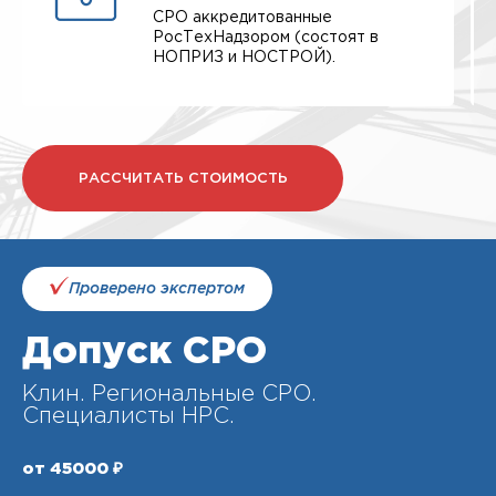
СРО аккредитованные
РосТехНадзором (состоят в
НОПРИЗ и НОСТРОЙ).
РАССЧИТАТЬ СТОИМОСТЬ
Проверено экспертом
Допуск СРО
Клин. Региональные СРО.
Специалисты НРС.
от 45000 ₽