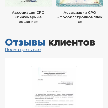
Ассоциация СРО
Ассоциация СРО
«Инженерные
«Мособлстройкомплек
решения»
с»
Отзывы
клиентов
Посмотреть все