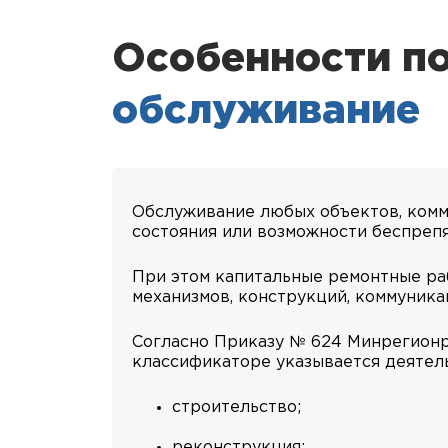
Особенности п
обслуживание
Обслуживание любых объектов, ком
состояния или возможности беспреп
При этом капитальные ремонтные раб
механизмов, конструкций, коммуника
Согласно Приказу № 624 Минрегионр
классификаторе указывается деятель
строительство;
реконструкция;