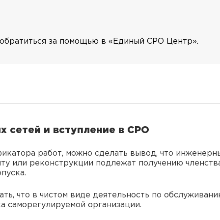
обратиться за помощью в «Единый СРО Центр».
 сетей и вступление в СРО
икатора работ, можно сделать вывод, что инженерны
нту или реконструкции подлежат получению членств
пуска.
ать, что в чистом виде деятельность по обслужива
ка саморегулируемой организации.