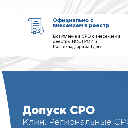
Официально с
внесением в реестр
Вступление в СРО с внесением в
реестры НОСТРОЙ и
Ростехнадзора за 1 день.
Допуск СРО
Клин. Региональные СР