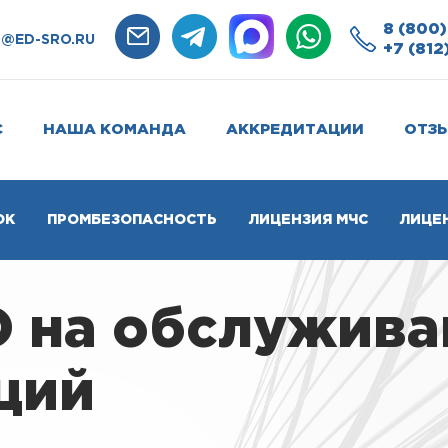
8 (800)
O@ED-SRO.RU
+7 (812
С
НАША КОМАНДА
АККРЕДИТАЦИИ
ОТЗ
ОК
ПРОМБЕЗОПАСНОСТЬ
ЛИЦЕНЗИЯ МЧС
ЛИЦЕ
О на обслужива
ций