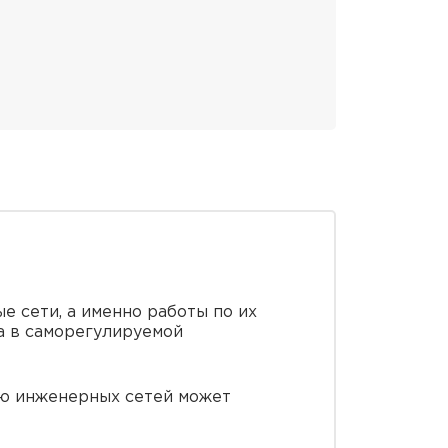
е сети, а именно работы по их
а в саморегулируемой
нию инженерных сетей может