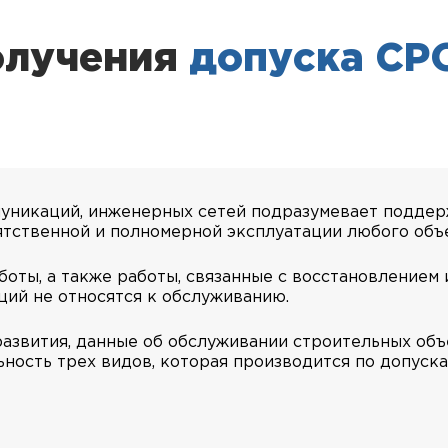
олучения
допуска СР
муникаций, инженерных сетей подразумевает подде
ятственной и полномерной эксплуатации любого объе
оты, а также работы, связанные с восстановлением
ций не относятся к обслуживанию.
азвития, данные об обслуживании строительных объ
ность трех видов, которая производится по допуска