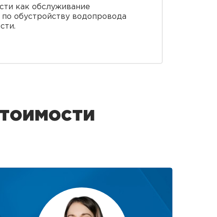
ости как обслуживание
ы по обустройству водопровода
сти.
стоимости