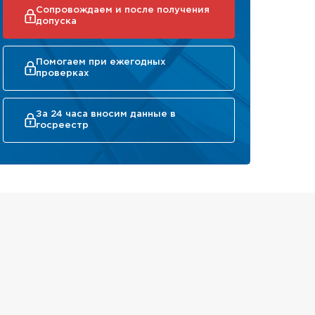
Сопровождаем и после получения
допуска
Помогаем при ежегодных
проверках
За 24 часа вносим данные в
госреестр