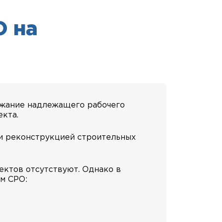
О на
ржание надлежащего рабочего
кта.
 и реконструкцией строительных
ектов отсутствуют. Однако в
м СРО: