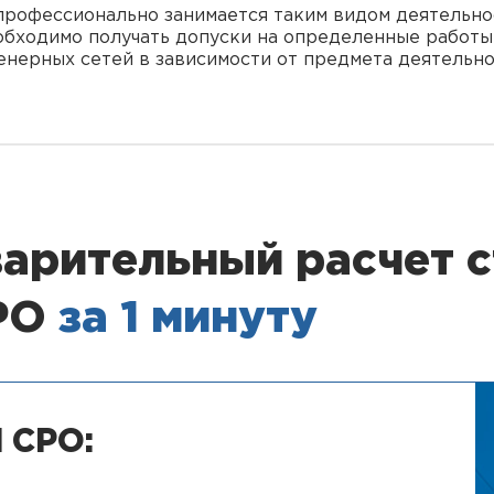
 профессионально занимается таким видом деятельн
еобходимо получать допуски на определенные работ
енерных сетей в зависимости от предмета деятельно
арительный расчет 
СРО
за 1 минуту
 СРО: