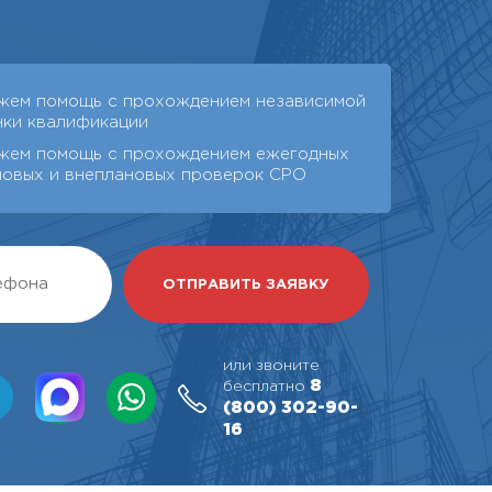
жем помощь с прохождением независимой
нки квалификации
жем помощь с прохождением ежегодных
новых и внеплановых проверок СРО
или звоните
8
бесплатно
(800)
302-90-
16