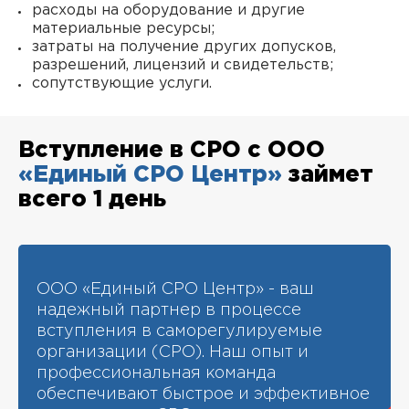
расходы на оборудование и другие
материальные ресурсы;
затраты на получение других допусков,
разрешений, лицензий и свидетельств;
сопутствующие услуги.
Вступление в СРО с ООО
«Единый СРО Центр»
займет
всего 1 день
ООО «Единый СРО Центр» - ваш
надежный партнер в процессе
вступления в саморегулируемые
организации (СРО). Наш опыт и
профессиональная команда
обеспечивают быстрое и эффективное