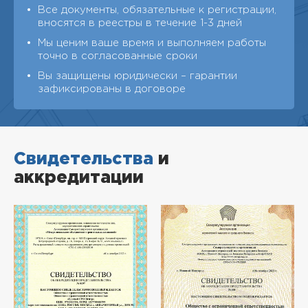
Все документы, обязательные к регистрации,
вносятся в реестры в течение 1-3 дней
Мы ценим ваше время и выполняем работы
точно в согласованные сроки
Вы защищены юридически – гарантии
зафиксированы в договоре
Свидетельства
и
аккредитации