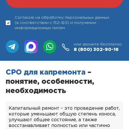
Согласие на обработку персональных данных
(в соответствии с 152-ФЗ) и получении
информационных писем
или звоните бесплатно
8 (800)
302-90-16
СРО для капремонта
–
понятие, особенности,
необходимость
Капитальный ремонт – это проведение работ,
которые уменьшают общую степень износа,
улучшают общее состояние, а также
восстанавливает полностью или частично