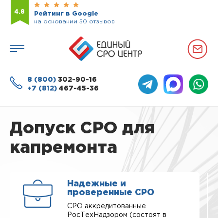
4.8
Рейтинг в Google
на основании 50 отзывов
8 (800)
302-90-16
+7 (812)
467-45-36
Допуск СРО для
капремонта
Надежные и
проверенные СРО
СРО аккредитованные
РосТехНадзором (состоят в