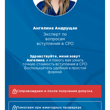
Ангелина Андрущак
Эксперт по
вопросам
вступления в СРО
Здравствуйте, меня зовут
Ангелина
, и я помогу вам узнать
точную стоимость вступления в СРО.
Воспользуйтесь удобной и простой
формой.
Сопровождаем и после получения допуска
Помогаем при ежегодных проверках