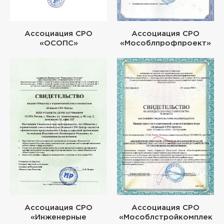
Ассоциация СРО
Ассоциация СРО
«ОСОПС»
«Мособлпрофпроект»
Ассоциация СРО
Ассоциация СРО
«Инженерные
«Мособлстройкомплек