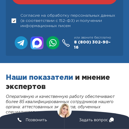
Согласие на обработку персональных данных
(в соответствии с 152-ФЗ) и получении
информационных писем
или звоните бесплатно
8 (800)
302-90-
16
Наши показатели
и мнение
экспертов
Оперативную и качественную работу обеспечивают
более 85 квалифицированных сотрудников нашего
органа: аттестованных экспертов, обученных
специалистов и менеджеров
Позвонить
Задать вопрос