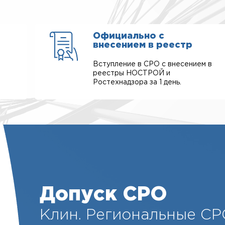
Официально с
внесением в реестр
Вступление в СРО с внесением в
реестры НОСТРОЙ и
Ростехнадзора за 1 день.
Допуск СРО
Клин. Региональные СР