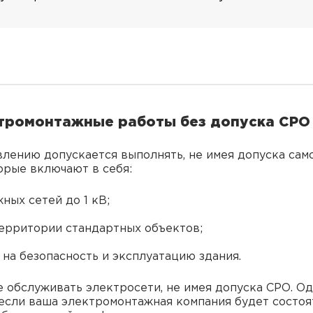
тромонтажные работы без допуска СРО
влению допускается выполнять, не имея допуска сам
торые включают в себя:
ных сетей до 1 кВ;
ерритории стандартных объектов;
на безопасность и эксплуатацию здания.
 обслуживать электросети, не имея допуска СРО. Од
 если ваша электромонтажная компания будет состоя