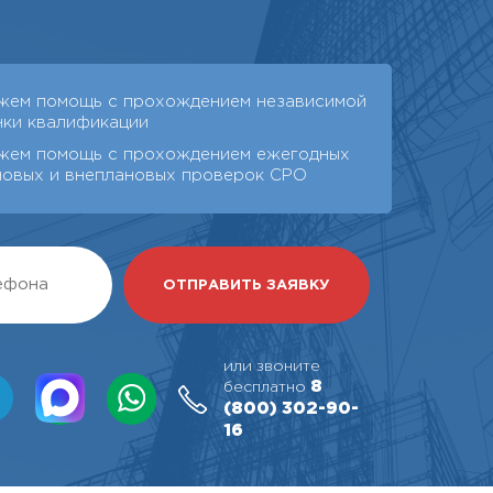
жем помощь с прохождением независимой
нки квалификации
жем помощь с прохождением ежегодных
новых и внеплановых проверок СРО
или звоните
8
бесплатно
(800)
302-90-
16