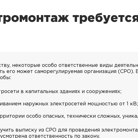
тромонтаж требуетс
ству, некоторые особо ответственные виды деятельн
 его может саморегулируемая организация (СРО). В
обы:
росети в капитальных зданиях и сооружениях;
живанием наружных электросетей мощностью от 1 кВ;
рритории особо опасных, технически сложных, уника
лучить выписку из СРО для проведения электромонт
усмотрена ответственность по закону.