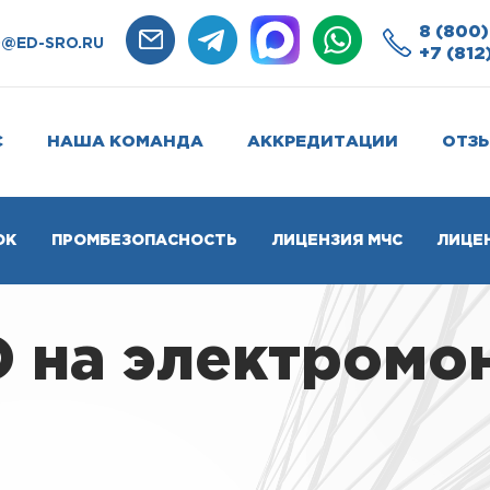
8 (800)
O@ED-SRO.RU
+7 (812
С
НАША КОМАНДА
АККРЕДИТАЦИИ
ОТЗ
ОК
ПРОМБЕЗОПАСНОСТЬ
ЛИЦЕНЗИЯ МЧС
ЛИЦЕ
О на электром