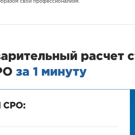
образом свой профессионализм.
арительный расчет 
СРО
за 1 минуту
 СРО: