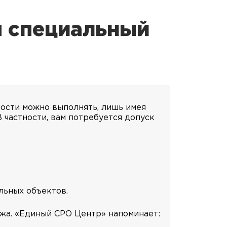
я специальный
ости можно выполнять, лишь имея
 частности, вам потребуется допуск
льных объектов.
ажа. «Единый СРО Центр» напоминает: