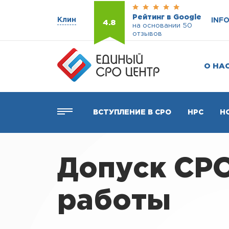
Рейтинг в Google
Клин
INF
4.8
на основании 50
отзывов
О НА
ВСТУПЛЕНИЕ В СРО
НРС
Н
Допуск СР
работы