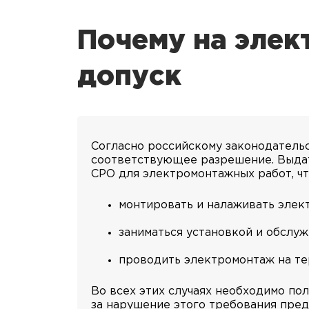
Почему на элек
допуск
Согласно российскому законодатель
соответствующее разрешение. Выдать
СРО для электромонтажных работ, чт
монтировать и налаживать элект
заниматься установкой и обслу
проводить электромонтаж на те
Во всех этих случаях необходимо по
за нарушение этого требования пред