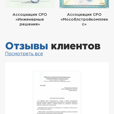
Ассоциация СРО
Ассоциация СРО
«Инженерные
«Мособлстройкомплек
решения»
с»
Отзывы
клиентов
Посмотреть все