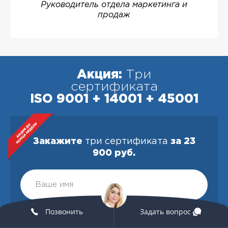
Руководитель отдела маркетинга и
продаж
Акция:
Три
сертификата
ISO 9001 + 14001 + 45001
Закажите
три сертификата
за 23
900 руб.
Позвонить
Задать вопрос