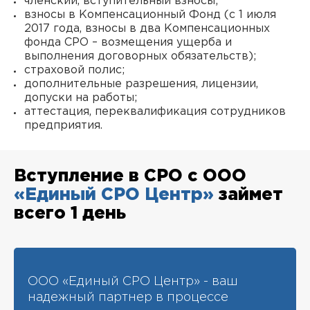
членский, вступительный взносы;
взносы в Компенсационный Фонд (с 1 июля
2017 года, взносы в два Компенсационных
фонда СРО – возмещения ущерба и
выполнения договорных обязательств);
страховой полис;
дополнительные разрешения, лицензии,
допуски на работы;
аттестация, переквалификация сотрудников
предприятия.
Вступление в СРО с ООО
«Единый СРО Центр»
займет
всего 1 день
ООО «Единый СРО Центр» - ваш
надежный партнер в процессе