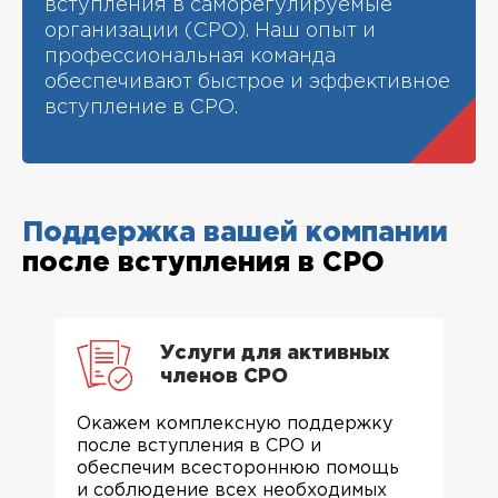
вступления в саморегулируемые
организации (СРО). Наш опыт и
профессиональная команда
обеспечивают быстрое и эффективное
вступление в СРО.
Поддержка вашей компании
после вступления в СРО
Услуги для активных
членов СРО
Окажем комплексную поддержку
после вступления в СРО и
обеспечим всестороннюю помощь
и соблюдение всех необходимых