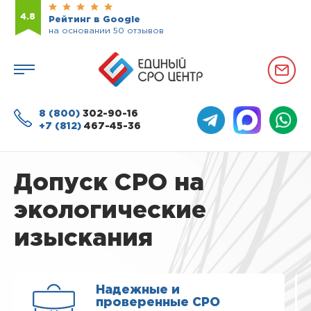
4.8
Рейтинг в Google
на основании 50 отзывов
8 (800)
302-90-16
+7 (812)
467-45-36
Допуск СРО на
экологические
изыскания
Надежные и
проверенные СРО