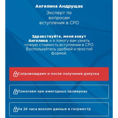
Ангелина Андрущак
Эксперт по
вопросам
вступления в СРО
Здравствуйте, меня зовут
Ангелина
, и я помогу вам узнать
точную стоимость вступления в СРО.
Воспользуйтесь удобной и простой
формой.
Сопровождаем и после получения допуска
Помогаем при ежегодных проверках
За 24 часа вносим данные в госреестр