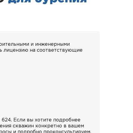
троительными и инженерными
ать лицензию на соответствующие
624. Если вы хотите подробнее
урения скважин конкретно в вашем
просы и подробно проконсультируем.