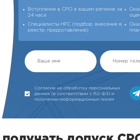
Вступление в СРО в вашем регионе за
Ока
24 часа
оце
Специалисты НРС (подбор, внесение в
Ока
реестр, предоставление)
пла
Согласие на обработку персональных
данных (в соответствии с 152-ФЗ) и
получении информационных писем
 получать допуск С