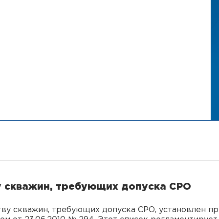
у скважин, требующих допуска СРО
тву скважин, требующих допуска СРО, установлен п