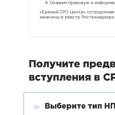
Окажем правовую и информац
«Единый СРО Центр» сотрудничае
занесены в реестр Ростехнадзора.
Получите предв
вступления в 
Выберите тип НП
01.