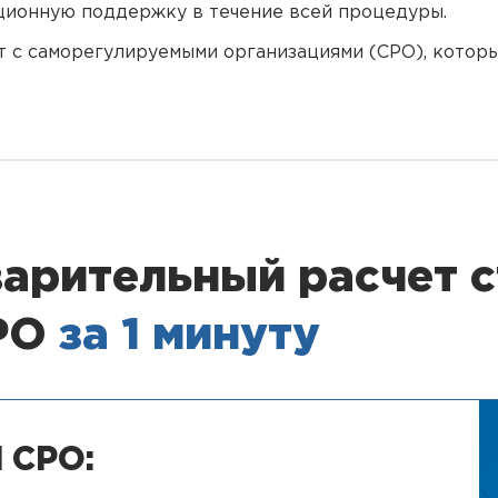
ионную поддержку в течение всей процедуры.
т с саморегулируемыми организациями (СРО), котор
арительный расчет 
СРО
за 1 минуту
 СРО: