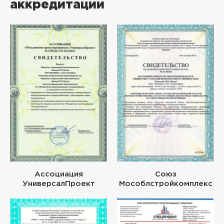
аккредитации
Ассоциация
Союз
УниверсалПроект
Мособлстройкомплекс