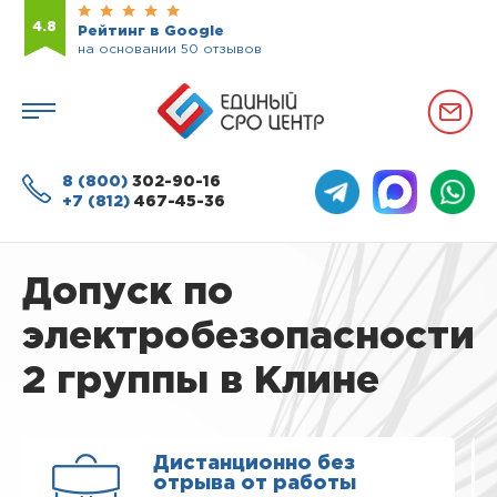
4.8
Рейтинг в Google
на основании 50 отзывов
8 (800)
302-90-16
+7 (812)
467-45-36
Допуск по
электробезопасности
2 группы в Клине
Дистанционно без
отрыва от работы