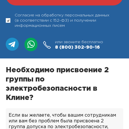
Согласие на обработку персональных данных
(в соответствии с 152-ФЗ) и получении
информационных писем
или звоните бесплатно
8 (800)
302-90-16
Необходимо присвоение 2
группы по
электробезопасности в
Клине?
Если вы желаете, чтобы вашим сотрудникам
или вам без проблем была присвоена 2
группа допуска по электробезопасности,