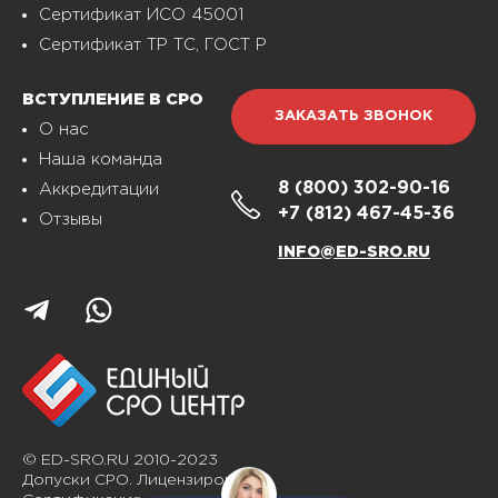
Сертификат ИСО 45001
Сертификат ТР ТС, ГОСТ Р
ВСТУПЛЕНИЕ В СРО
ЗАКАЗАТЬ ЗВОНОК
О нас
Наша команда
8 (800)
302-90-16
Аккредитации
+7 (812)
467-45-36
Отзывы
INFO@ED-SRO.RU
© ED-SRO.RU 2010-2023
Допуски СРО. Лицензирование.