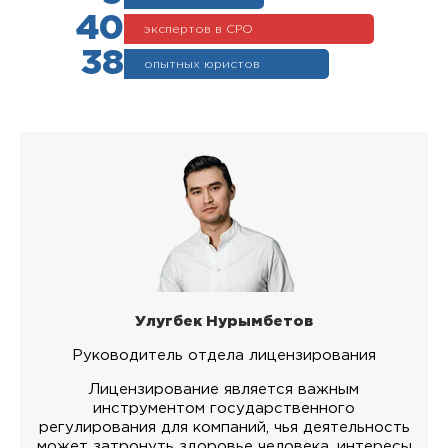
40
экспертов в СРО
38
опытных юристов
Улугбек Нурымбетов
Руководитель отдела лицензирования
Лицензирование является важным
инструментом государственного
регулирования для компаний, чья деятельность
может затронуть здоровье человека, интересы