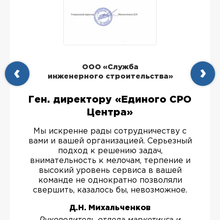
ООО «Служба
инженерного строительства»
Ген. директору «Единого СРО
Центра»
Мы искренне рады сотрудничеству с
вами и вашей организацией. Серьезный
подход к решению задач,
внимательность к мелочам, терпение и
высокий уровень сервиса в вашей
команде не однократно позволяли
свершить, казалось бы, невозможное.
Д.Н. Михальченков