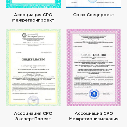
Ассоциация СРО
Союз Спецпроект
Межрегионпроект
Ассоциация СРО
Ассоциация СРО
ЭкспертПроект
Межрегионизыскания