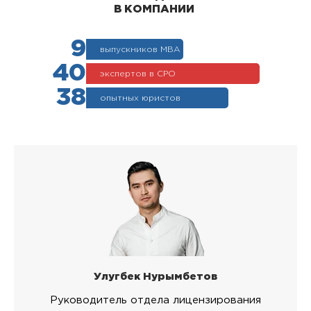
В КОМПАНИИ
9
выпускников МВА
40
экспертов в СРО
38
опытных юристов
Улугбек Нурымбетов
Руководитель отдела лицензирования