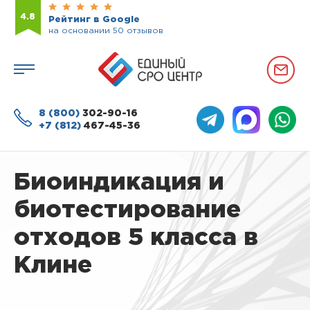
4.8
Рейтинг в Google
на основании 50 отзывов
8 (800)
302-90-16
+7 (812)
467-45-36
Биоиндикация и
биотестирование
отходов 5 класса в
Клине