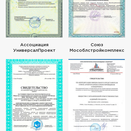
Ассоциация
Союз
УниверсалПроект
Мособлстройкомплекс