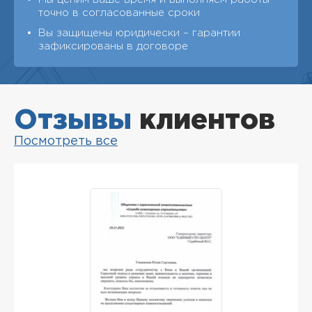
точно в согласованные сроки
Вы защищены юридически – гарантии
зафиксированы в договоре
Отзывы
клиентов
Посмотреть все