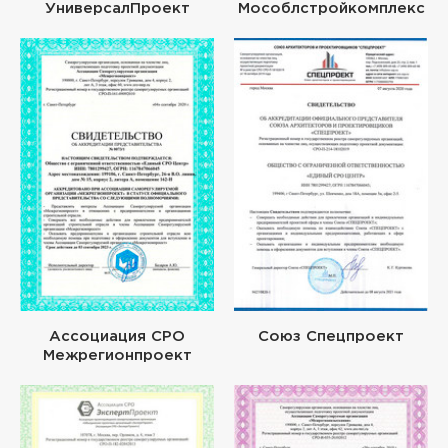
УниверсалПроект
Мособлстройкомплекс
Ассоциация СРО
Союз Спецпроект
Межрегионпроект