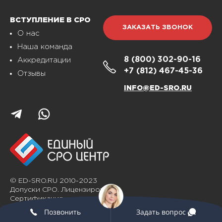
ВСТУПЛЕНИЕ В СРО
ЗАКАЗАТЬ ЗВОНОК
О нас
Наша команда
8 (800)
302-90-16
Аккредитации
+7 (812)
467-45-36
Отзывы
INFO@ED-SRO.RU
© ED-SRO.RU 2010-2023
Допуски СРО. Лицензирование.
Сертификация
Позвонить
Задать вопрос