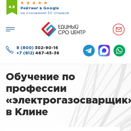
4.8
Рейтинг в Google
на основании 50 отзывов
8 (800)
302-90-16
+7 (812)
467-45-36
Обучение по
профессии
«электрогазосварщик
в Клине