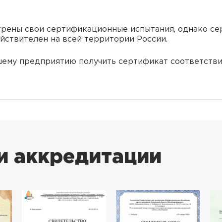
рены свои сертификационные испытания, однако се
ействителен на всей территории России.
му предприятию получить сертификат соответствия
и аккредитации