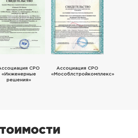
Ассоциация СРО
Ассоциация СРО
«Инженерные
«Мособлстройкомплекс»
решения»
стоимости