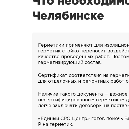
Что необходимо
Челябинске
Герметики применяют для изоляционн
герметик стойко переносит воздейст
качество проведенных работ. Поэто
герметизирующий состав.
Сертификат соответствия на гермети
для отделочных и ремонтных работ с
Наличие такого документа — важное
несертифицированным герметикам дов
легче заключать договоры на поставк
«Единый СРО Центр» готов помочь Ва
Р на герметик.