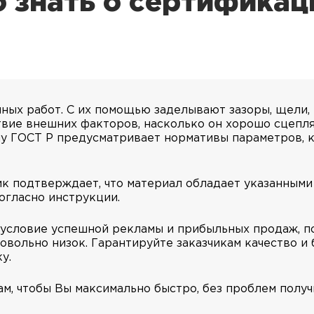
 знать о сертификац
ых работ. С их помощью заделывают зазоры, щели, 
вие внешних факторов, насколько он хорошо сцепля
му ГОСТ Р предусматривает нормативы параметров, 
к подтверждает, что материал обладает указанными
огласно инструкции.
 условие успешной рекламы и прибыльных продаж, п
ольно низок. Гарантируйте заказчикам качество и 
у.
м, чтобы Вы максимально быстро, без проблем полу