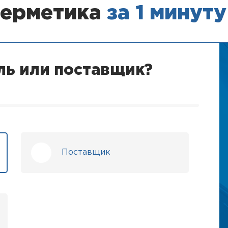
герметика
за 1 минуту
ль или поставщик?
Поставщик