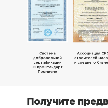
Система
Ассоциация СР
добровольной
строителей мало
сертификации
и среднего бизн
«ЕвроСтандарт
Премиум»
Получите предв