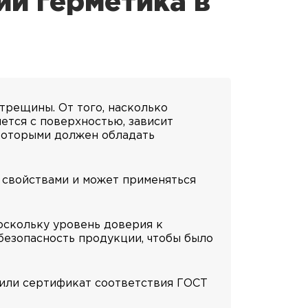
ии герметика в
трещины. От того, насколько
ется с поверхностью, зависит
которыми должен обладать
 свойствами и может применяться
оскольку уровень доверия к
безопасность продукции, чтобы было
чили сертификат соответствия ГОСТ