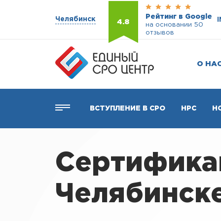
Рейтинг в Google
Челябинск
4.8
на основании 50
отзывов
О НА
ВСТУПЛЕНИЕ В СРО
НРС
Н
Сертификац
Челябинск