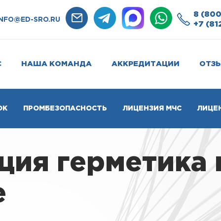
8 (800
INFO@ED-SRO.RU
+7 (81
С
НАША КОМАНДА
АККРЕДИТАЦИИ
ОТЗ
ОК
ПРОМБЕЗОПАСНОСТЬ
ЛИЦЕНЗИЯ МЧС
ЛИЦЕ
ия герметика 
е