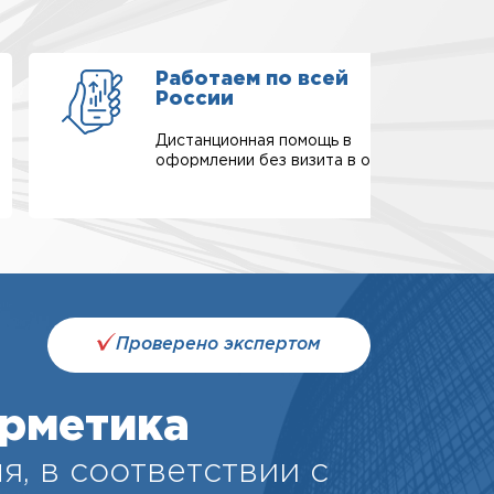
Работаем по всей
России
Дистанционная помощь в
оформлении без визита в офис.
Проверено экспертом
рметика
я, в соответствии с